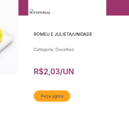
ROMEU E JULIETA/UNIDADE
Categoria: Docinhos
R$
2,03
/UN
Peça agora