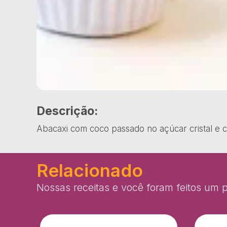
Descrição:
Abacaxi com coco passado no açúcar cristal e 
Relacionado
Nossas receitas e você foram feitos um p