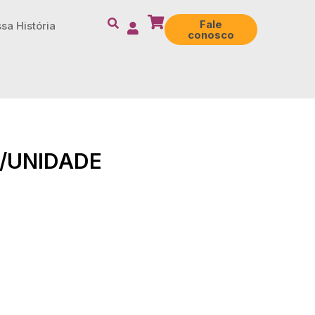
Fale
sa História
conosco
I/UNIDADE