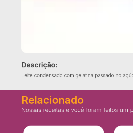
Descrição:
Leite condensado com gelatina passado no açúc
Relacionado
Nossas receitas e você foram feitos um p