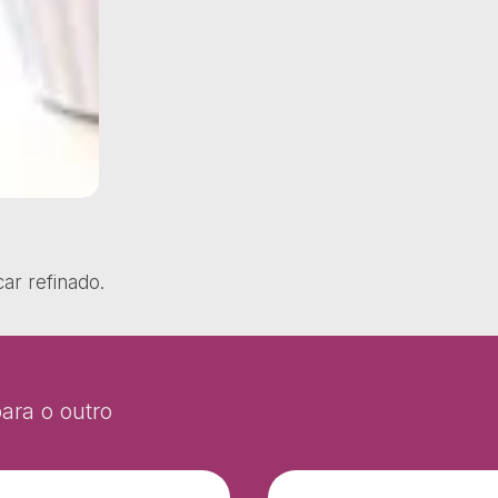
ar refinado.
ara o outro