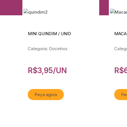
MINI QUINDIM / UNID
MACA
Categoria: Docinhos
Catego
R$
3,95
/UN
R$
Peça agora
Pe