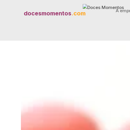
A emp
docesmomentos
.com