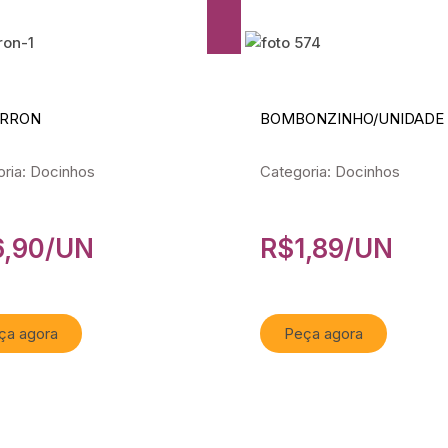
RRON
BOMBONZINHO/UNIDADE
ria: Docinhos
Categoria: Docinhos
6,90
/UN
R$
1,89
/UN
ça agora
Peça agora