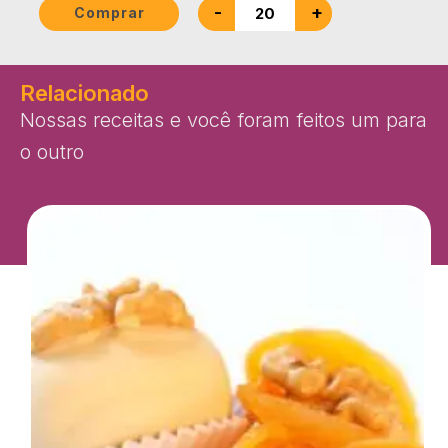
-
+
Comprar
Relacionado
Nossas receitas e você foram feitos um para
o outro