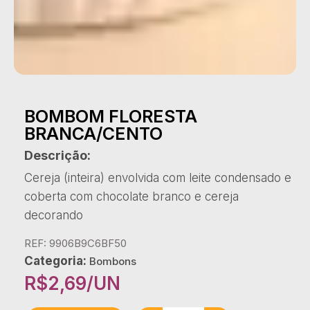
BOMBOM FLORESTA
BRANCA/CENTO
Descrição:
Cereja (inteira) envolvida com leite condensado e
coberta com chocolate branco e cereja
decorando
REF: 9906B9C6BF50
Categoria:
Bombons
R$
2,69
/UN