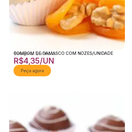
BOMBOM DE DAMASCO COM NOZES/UNIDADE
Categoria: Bombons
R$
4,35
/UN
Peça agora