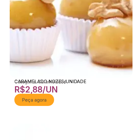
CARAMELADO NOZES/UNIDADE
Categoria: Caramelados
R$
2,88
/UN
Peça agora