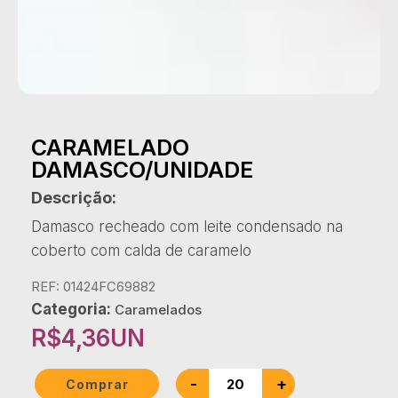
CARAMELADO
DAMASCO/UNIDADE
Descrição:
Damasco recheado com leite condensado na
coberto com calda de caramelo
REF: 01424FC69882
Categoria:
Caramelados
R$
4,36
UN
-
+
Comprar