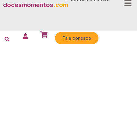
docesmomentos
.com
Fale conosco