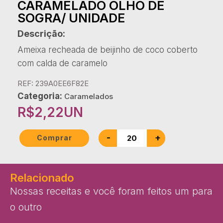
CARAMELADO OLHO DE
SOGRA/ UNIDADE
Descrição:
Ameixa recheada de beijinho de coco coberto
com calda de caramelo
REF: 239A0EE6F82E
Categoria:
Caramelados
R$
2,22
UN
-
+
Comprar
Relacionado
Nossas receitas e você foram feitos um para
o outro