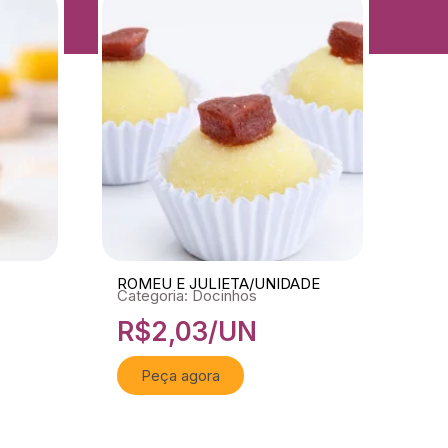
ROMEU E JULIETA/UNIDADE
Categoria: Docinhos
R$
2,03
/UN
Peça agora